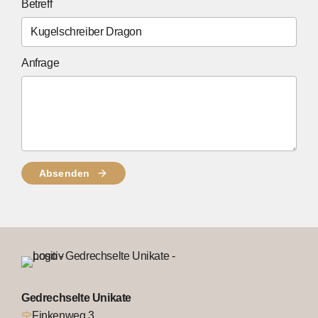
Betreff
Anfrage
Absenden
Gedrechselte Unikate
Finkenweg 3