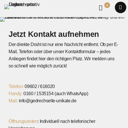
0
Jetzt Kontakt aufnehmen
Der direkte Draht ist nur eine Nachricht entfernt. Ob per E-
Mail, Telefon oder über unser Kontaktformular – jedes
Anliegen findet hier den richtigen Platz. Wir melden uns
so schnell wie möglich zurück!
Telefon:
09602 / 616020
Handy:
0160 / 1535154
(auch
WhatsApp
)
Mail:
info@gedrechselte-unikate.de
Öffnungszeiten
: Individuell nach telefonischer