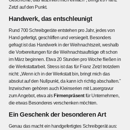
Zetzl auf den Punkt.
Handwerk, das entschleunigt
Rund 700 Schreibgeräte entstehen pro Jahr, jedes von
Hand gefertigt, geschliffen und versiegelt. Besonders
gefragt ist das Handwerk in der Weihnachtszeit, weshalb
die Vorbereitungen für die Weihnachtsaufträge oft schon
im März beginnen. Etwa 20 Stunden pro Woche fließen in
die Werkstattarbeit. Stress ist das für Franz Zetzl trotzdem
nicht: „Wenn ich in der Werkstatt bin, bringt mich das
absolut auf den Nullpunkt, da kann ich richtig abschalten."
Inzwischen gehören auch Kleinserien mit Lasergravur
zum Angebot, etwa als
Firmenpräsent
für Unternehmen,
die etwas Besonderes verschenken möchten.
Ein Geschenk der besonderen Art
Genau das macht ein handgefertigtes Schreibgerät aus: