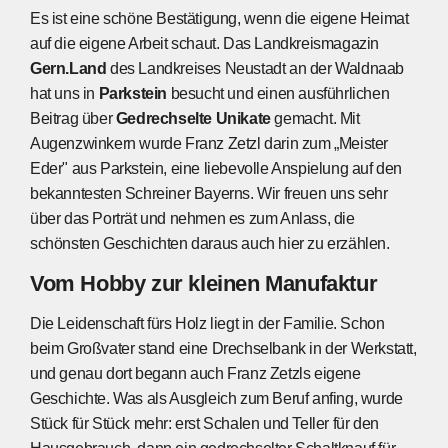
Es ist eine schöne Bestätigung, wenn die eigene Heimat
auf die eigene Arbeit schaut. Das Landkreismagazin
Gern.Land
des Landkreises Neustadt an der Waldnaab
hat uns in
Parkstein
besucht und einen ausführlichen
Beitrag über
Gedrechselte Unikate
gemacht. Mit
Augenzwinkern wurde Franz Zetzl darin zum „Meister
Eder" aus Parkstein, eine liebevolle Anspielung auf den
bekanntesten Schreiner Bayerns. Wir freuen uns sehr
über das Porträt und nehmen es zum Anlass, die
schönsten Geschichten daraus auch hier zu erzählen.
Vom Hobby zur kleinen Manufaktur
Die Leidenschaft fürs Holz liegt in der Familie. Schon
beim Großvater stand eine Drechselbank in der Werkstatt,
und genau dort begann auch Franz Zetzls eigene
Geschichte. Was als Ausgleich zum Beruf anfing, wurde
Stück für Stück mehr: erst Schalen und Teller für den