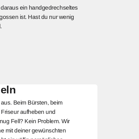
ir daraus ein handgedrechseltes
egossen ist. Hast du nur wenig
.
eln
t aus. Beim Bürsten, beim
 Friseur aufheben und
nug Fell? Kein Problem. Wir
ne mit deiner gewünschten