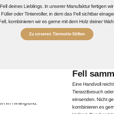
Fell deines Lieblings. In unserer Manufaktur fertigen w
 Füller oder Tintenroller, in dem das Fell sichtbar einag
Fell, kombinieren wir es gerne mit dem Holz deiner Wahl
Zu unseren Tiermotiv-Stiften
Fell samm
Eine Handvoll reich
Tierarztbesuch oder
einsenden. Nicht ge
kombinieren es ger