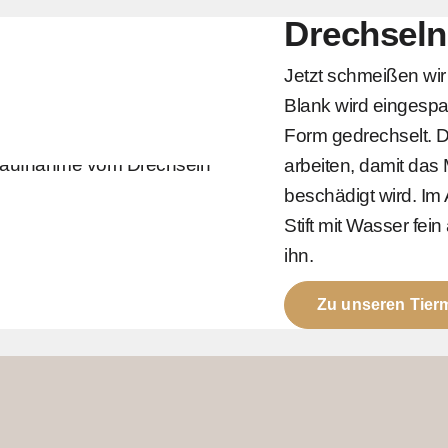
Drechseln
Jetzt schmeißen wir
Blank wird eingespan
Form gedrechselt. D
arbeiten, damit das M
beschädigt wird. Im
Stift mit Wasser fei
ihn.
Zu unseren Tierm