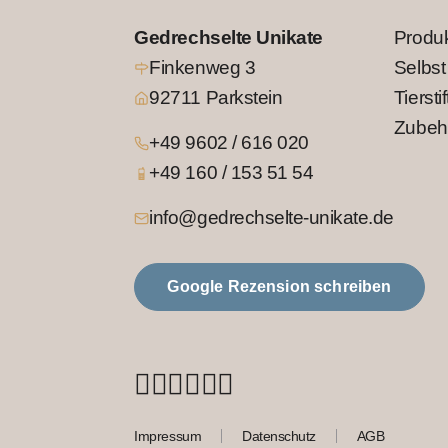
Gedrechselte Unikate
Produ
Finkenweg 3
Selbst
92711 Parkstein
Tierstif
Zubeh
+49 9602 / 616 020
+49 160 / 153 51 54
info@gedrechselte-unikate.de
Google Rezension schreiben
Impressum
Datenschutz
AGB