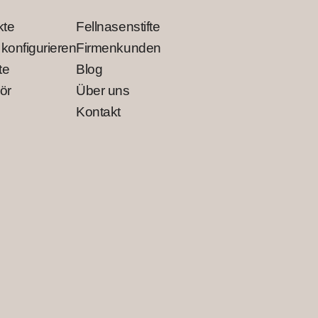
kte
Fellnasenstifte
 konfigurieren
Firmenkunden
te
Blog
ör
Über uns
Kontakt