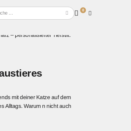
0
austieres
ends mit deiner Katze auf dem
nes Alltags. Warum n nicht auch