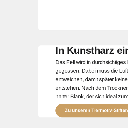
In Kunstharz ei
Das Fell wird in durchsichtiges
gegossen. Dabei muss die Luft 
entweichen, damit später keine 
entstehen. Nach dem Trocknen
harter Blank, der sich ideal zu
Zu unseren Tiermotiv-Stiften