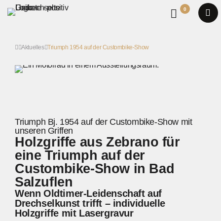
0
Aktuelles
Triumph 1954 auf der Custombike-Show
Triumph Bj. 1954 auf der Custombike-Show mit
unseren Griffen
Holzgriffe aus Zebrano für
eine Triumph auf der
Custombike-Show in Bad
Salzuflen
Wenn Oldtimer-Leidenschaft auf
Drechselkunst trifft – individuelle
Holzgriffe mit Lasergravur