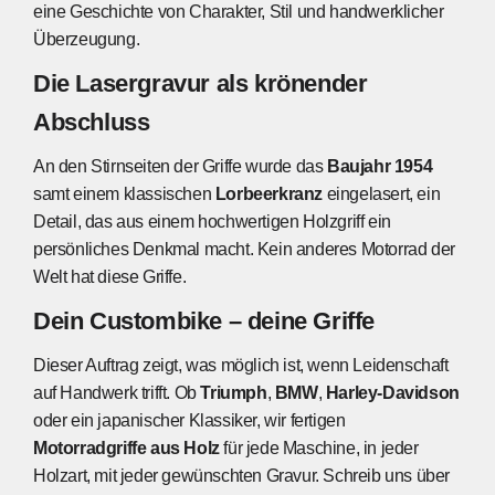
eine Geschichte von Charakter, Stil und handwerklicher
Überzeugung.
Die Lasergravur als krönender
Abschluss
An den Stirnseiten der Griffe wurde das
Baujahr 1954
samt einem klassischen
Lorbeerkranz
eingelasert, ein
Detail, das aus einem hochwertigen Holzgriff ein
persönliches Denkmal macht. Kein anderes Motorrad der
Welt hat diese Griffe.
Dein Custombike – deine Griffe
Dieser Auftrag zeigt, was möglich ist, wenn Leidenschaft
auf Handwerk trifft. Ob
Triumph
,
BMW
,
Harley-Davidson
oder ein japanischer Klassiker, wir fertigen
Motorradgriffe aus Holz
für jede Maschine, in jeder
Holzart, mit jeder gewünschten Gravur. Schreib uns über