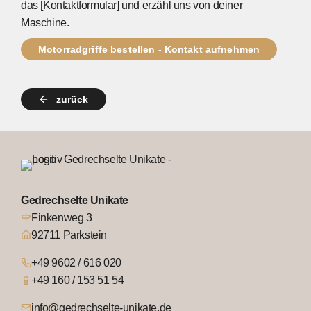
das [Kontaktformular] und erzähl uns von deiner
Maschine.
Motorradgriffe bestellen - Kontakt aufnehmen
zurück
Gedrechselte Unikate
Finkenweg 3
92711 Parkstein
+49 9602 / 616 020
+49 160 / 153 51 54
info@gedrechselte-unikate.de