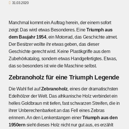
31.03.2020
Manchmal kommt ein Auftrag herein, der einem sofort
zeigt: Das wird etwas Besonderes. Eine
Triumph aus
dem Baujahr 1954
, ein Motorrad, das Geschichte atmet.
Der Besitzer wollte ihr etwas geben, das dieser
Geschichte gerecht wird. Keine Plastikgriffe aus dem
Zubehörkatalog, sondern etwas Handgefertigtes. Etwas,
das so besonders ist wie die Maschine selbst.
Zebranoholz für eine Triumph Legende
Die Wahl fiel auf
Zebranoholz
, eines der dramatischsten
Edelhölzer der Welt. Das afrikanische Holz verbindet ein
helles Goldbraun mit tiefen, fast schwarzen Streifen, die in
ihrer Unberechenbarkeit an das Fell eines Zebras
erinnern. An den Lenkerstangen einer
Triumph aus den
1950ern
sieht dieses Holz nicht nur gut aus, es erzählt