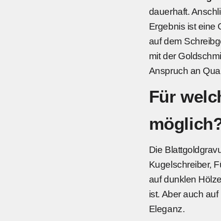
dauerhaft. Anschl
Ergebnis ist eine 
auf dem Schreibge
mit der Goldschmi
Anspruch an Quali
Für welch
möglich
Die Blattgoldgravu
Kugelschreiber, Fü
auf dunklen Hölz
ist. Aber auch auf
Eleganz.