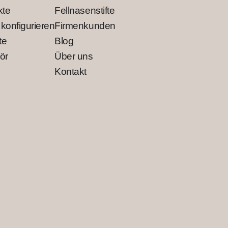
kte
Fellnasenstifte
 konfigurieren
Firmenkunden
te
Blog
ör
Über uns
Kontakt