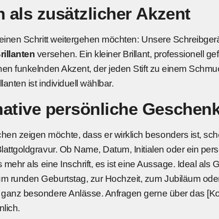
n als zusätzlicher Akzent
h einen Schritt weitergehen möchten: Unsere Schreibger
rillanten
versehen. Ein kleiner Brillant, professionell ge
inen funkelnden Akzent, der jeden Stift zu einem Schm
lanten ist individuell wählbar.
mative persönliche Geschen
n zeigen möchte, dass er wirklich besonders ist, sch
lattgoldgravur. Ob Name, Datum, Initialen oder ein pers
es mehr als eine Inschrift, es ist eine Aussage. Ideal al
m runden Geburtstag, zur Hochzeit, zum Jubiläum oder
 ganz besondere Anlässe. Anfragen gerne über das [Kon
nlich.