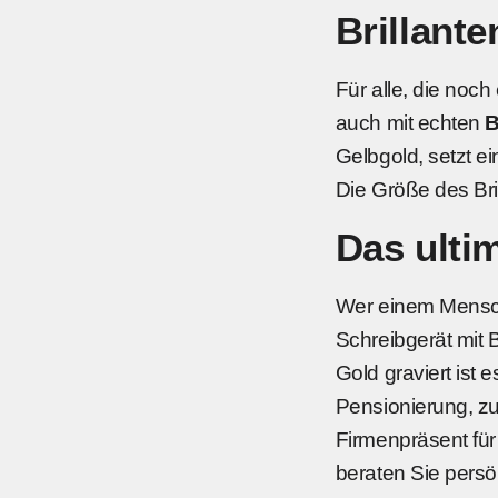
Brillante
Für alle, die noc
auch mit echten
B
Gelbgold, setzt e
Die Größe des Bril
Das ulti
Wer einem Mensche
Schreibgerät mit B
Gold graviert ist 
Pensionierung, zu
Firmenpräsent für
beraten Sie persö