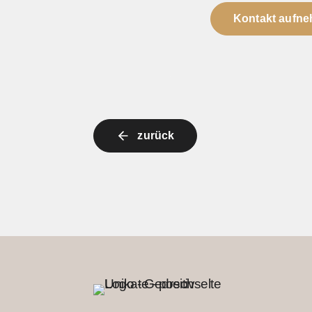
Kontakt aufn
zurück