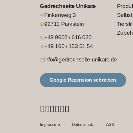
Gedrechselte Unikate
Produ
Finkenweg 3
Selbst
92711 Parkstein
Tierstif
Zubeh
+49 9602 / 616 020
+49 160 / 153 51 54
info@gedrechselte-unikate.de
Google Rezension schreiben
Impressum
Datenschutz
AGB