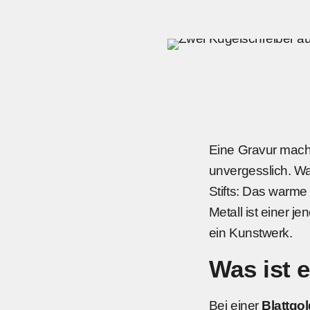
Eine Gravur macht
unvergesslich. Wa
Stifts: Das warme
Metall ist einer j
ein Kunstwerk.
Was ist 
Bei einer
Blattgo