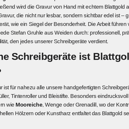
ießend wird die Gravur von Hand mit echtem Blattgold 
Gravur, die nicht nur lesbar, sondern sichtbar edel ist –
rät, wie ein Siegel der Besonderheit. Die Arbeit führe
ede Stefan Gruhle aus Weiden durch: professionell, pr
tät, den jedes unserer Schreibgeräte verdient.
e Schreibgeräte ist Blattgo
?
r ist für nahezu alle unsere handgefertigten Schreibgerä
ller, Tintenroller und Bleistifte. Besonders eindrucksvoll
ern wie
Mooreiche
, Wenge oder Grenadill, wo der Kontr
 hellen Hölzern oder Kunstharz entfaltet das Blattgold 