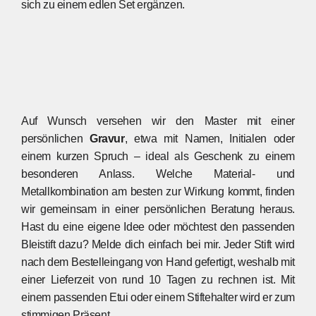
sich zu einem edlen Set ergänzen.
Auf Wunsch versehen wir den Master mit einer
persönlichen
Gravur
, etwa mit Namen, Initialen oder
einem kurzen Spruch – ideal als Geschenk zu einem
besonderen Anlass. Welche Material- und
Metallkombination am besten zur Wirkung kommt, finden
wir gemeinsam in einer persönlichen Beratung heraus.
Hast du eine eigene Idee oder möchtest den passenden
Bleistift dazu? Melde dich einfach bei mir. Jeder Stift wird
nach dem Bestelleingang von Hand gefertigt, weshalb mit
einer Lieferzeit von rund 10 Tagen zu rechnen ist. Mit
einem passenden Etui oder einem Stiftehalter wird er zum
stimmigen Präsent.