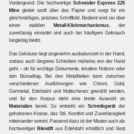
Vordergrund: Die hochwertige
Schneider Express 225
Mine
gleitet sanft über das Papier und sorgt für ein
gleichmäßiges, präzises Schriftbild. Bedient wird sie über
einen stabilen
Metall-Klickmechanismus
, der
zuverlässig einrastet und auch bei häufigem Gebrauch
langlebig bleibt.
Das Gehäuse liegt angenehm ausbalanciert in der Hand,
sodass auch längeres Schreiben mühelos von der Hand
geht – ob für wichtige Dokumente, kreative Notizen oder
den Büroalltag. Bei den Metallteilen kann zwischen
verschiedenen Ausführungen wie Chrom, Gold,
Gunmetal, Edelstahl und Mattschwarz gewählt werden,
und für den Korpus steht eine breite Auswahl an
Materialien
bereit. So entsteht ein
Schreibgerät
der
gehobenen Klasse, das Stil, Komfort und Zuverlässigkeit
miteinander vereint. Passend dazu ist der Master auch als
hochwertiger
Bleistift
aus Edelstahl erhältlich und lässt