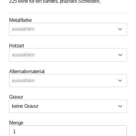
225 Mine für ein sanftes, präzises Schreiben.
Metallfarbe
auswählen
Holzart
auswählen
Alternativmaterial
auswählen
Gravur
keine Gravur
Menge