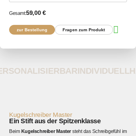
59,00 €
Gesamt:
zur Bestellung
Fragen zum Produkt
RSONALISIERBAR
INDIVIDUELL
H
Kugelschreiber Master
Ein Stift aus der Spitzenklasse
Beim
Kugelschreiber Master
steht das Schreibgefühl im