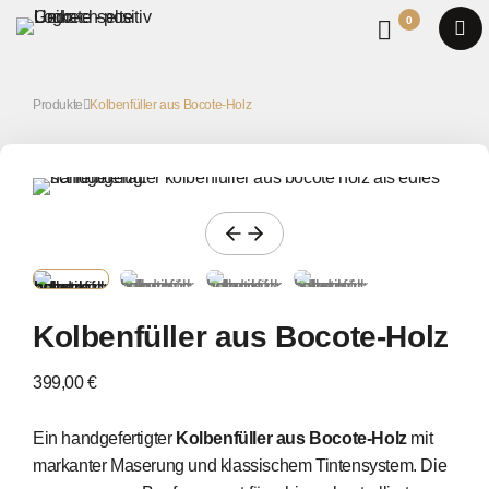
0
Produkte
Kolbenfüller aus Bocote-Holz
Kolbenfüller aus Bocote-Holz
399,00 €
Ein handgefertigter
Kolbenfüller aus Bocote-Holz
mit
markanter Maserung und klassischem Tintensystem. Die