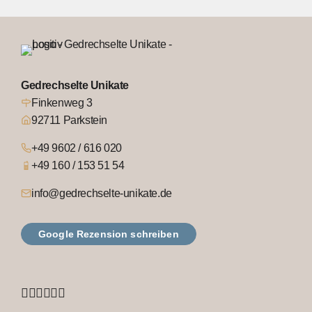
Gedrechselte Unikate
Finkenweg 3
92711 Parkstein
+49 9602 / 616 020
+49 160 / 153 51 54
info@gedrechselte-unikate.de
Google Rezension schreiben