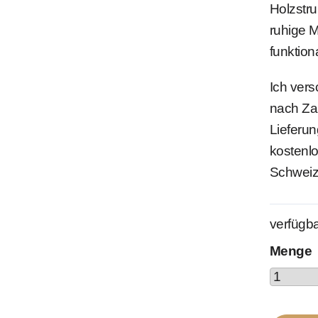
Holzstru
ruhige 
funktio
Ich vers
nach Za
Lieferun
kostenlo
Schweiz
verfügba
Menge