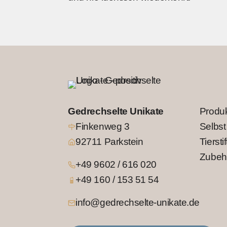
Gedrechselte Unikate
Produ
Finkenweg 3
Selbst
92711 Parkstein
Tierstif
Zubeh
+49 9602 / 616 020
+49 160 / 153 51 54
info@gedrechselte-unikate.de