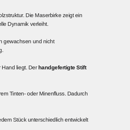
lzstruktur. Die Maserbirke zeigt ein
lle Dynamik verleiht.
ich gewachsen und nicht
g.
r Hand liegt. Der
handgefertigte Stift
berem Tinten- oder Minenfluss. Dadurch
jedem Stück unterschiedlich entwickelt