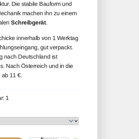
ktur. Die stabile Bauform und
Mechanik machen ihn zu einem
nalen
Schreibgerät
.
chicke innerhalb von 1 Werktag
hlungseingang, gut verpackt.
g nach Deutschland ist
s. Nach Österreich und in die
 ab 11 €.
r: 1