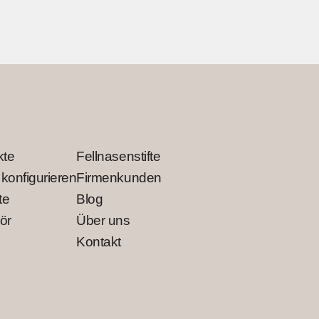
kte
Fellnasenstifte
 konfigurieren
Firmenkunden
te
Blog
ör
Über uns
Kontakt