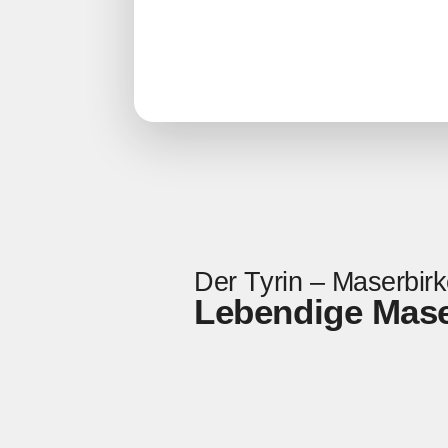
Der Tyrin – Maserbir
Lebendige Maser