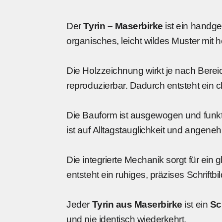
Der
Tyrin – Maserbirke
ist ein handgef
organisches, leicht wildes Muster mit 
Die Holzzeichnung wirkt je nach Bereic
reproduzierbar. Dadurch entsteht ein ch
Die Bauform ist ausgewogen und funktion
ist auf Alltagstauglichkeit und angen
Die integrierte Mechanik sorgt für ein
entsteht ein ruhiges, präzises Schrift
Jeder
Tyrin aus Maserbirke
ist ein
Sc
und nie identisch wiederkehrt.