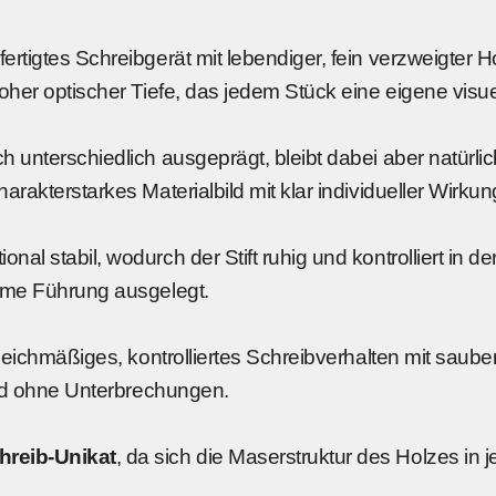
ertigtes Schreibgerät mit lebendiger, fein verzweigter Ho
hoher optischer Tiefe, das jedem Stück eine eigene visue
h unterschiedlich ausgeprägt, bleibt dabei aber natürl
arakterstarkes Materialbild mit klar individueller Wirkun
al stabil, wodurch der Stift ruhig und kontrolliert in de
ehme Führung ausgelegt.
 gleichmäßiges, kontrolliertes Schreibverhalten mit sau
bild ohne Unterbrechungen.
hreib-Unikat
, da sich die Maserstruktur des Holzes in 