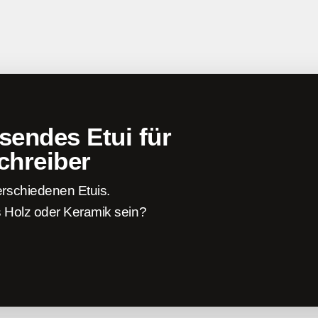
ssendes Etui für
chreiber
rschiedenen Etuis.
us Holz oder Keramik sein?