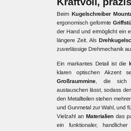
Kraftvoll, präzi
Beim
Kugelschreiber Mount
ergonomisch geformte
Griffst
der Hand und ermöglicht ein 
längere Zeit. Als
Drehkugelsc
zuverlässige Drehmechanik au
Ein markantes Detail ist die
klaren optischen Akzent se
Großraummine
, die sich 
austauschen lässt, sodass der S
den Metallteilen stehen mehr
und Gunmetal zur Wahl, und fü
Vielzahl an
Materialien
das pa
ein funktionaler, handlicher