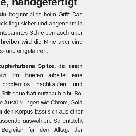
se, handgefertigt
ain
beginnt alles beim Griff: Das
ück
liegt sicher und angenehm in
entspanntes Schreiben auch über
hreiber
wird die Mine über eine
s- und eingefahren.
kupferfarbene Spitze
, die einen
tzt. Im Inneren arbeitet eine
problemlos nachkaufen und
tift dauerhaft nutzbar bleibt. Bei
ere Ausführungen wie Chrom, Gold
r den Korpus lässt sich aus einer
ssende auswählen. So entsteht
 Begleiter für den Alltag, der