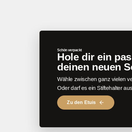
Schön verpackt
Hole dir ein pa
deinen neuen S
Wähle zwischen ganz vielen ve
Oder darf es ein Stiftehalter a
Zu den Etuis