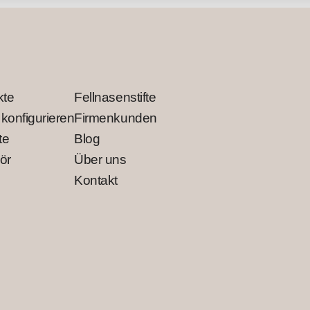
kte
Fellnasenstifte
 konfigurieren
Firmenkunden
te
Blog
ör
Über uns
Kontakt