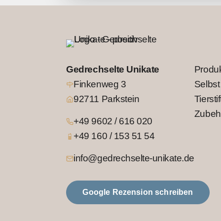
Gedrechselte Unikate
Produ
Finkenweg 3
Selbst
92711 Parkstein
Tierstif
Zubeh
+49 9602 / 616 020
+49 160 / 153 51 54
info@gedrechselte-unikate.de
Google Rezension schreiben