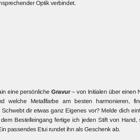
nsprechender Optik verbindet.
Sonstiges
in eine persönliche
Gravur
– von Initialen über einen
nd welche Metallfarbe am besten harmonieren, fi
 Schwebt dir etwas ganz Eigenes vor? Melde dich einfa
m Bestelleingang fertige ich jeden Stift von Hand, s
Ein passendes Etui rundet ihn als Geschenk ab.