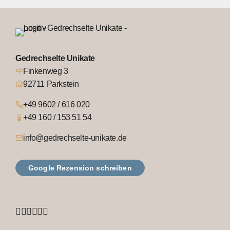
Gedrechselte Unikate
Finkenweg 3
92711 Parkstein
+49 9602 / 616 020
+49 160 / 153 51 54
info@gedrechselte-unikate.de
Google Rezension schreiben