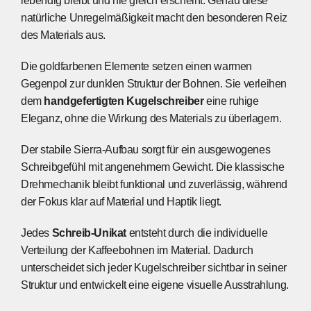
lebendig bleibt und nie gleich erscheint. Genau diese
natürliche Unregelmäßigkeit macht den besonderen Reiz
des Materials aus.
Die goldfarbenen Elemente setzen einen warmen
Gegenpol zur dunklen Struktur der Bohnen. Sie verleihen
dem
handgefertigten Kugelschreiber
eine ruhige
Eleganz, ohne die Wirkung des Materials zu überlagern.
Der stabile Sierra-Aufbau sorgt für ein ausgewogenes
Schreibgefühl mit angenehmem Gewicht. Die klassische
Drehmechanik bleibt funktional und zuverlässig, während
der Fokus klar auf Material und Haptik liegt.
Jedes
Schreib-Unikat
entsteht durch die individuelle
Verteilung der Kaffeebohnen im Material. Dadurch
unterscheidet sich jeder Kugelschreiber sichtbar in seiner
Struktur und entwickelt eine eigene visuelle Ausstrahlung.