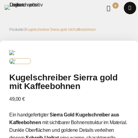
0
Produkte
Kugelschreiber Sierra gold mit Kaffeebohnen
Kugelschreiber Sierra gold
mit Kaffeebohnen
49,00 €
Ein handgefertigter
Sierra Gold Kugelschreiber aus
Kaffeebohnen
mit sichtbarer Bohnenstruktur im Material.
Dunkle Oberflächen und goldene Details verleihen
diesem
Schreib-Unikat
eine warme, charaktervolle