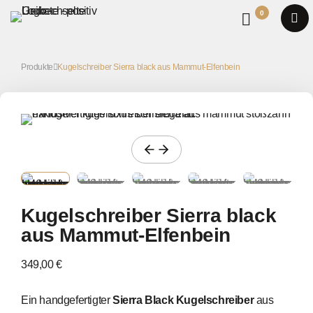
0
Produkte
Kugelschreiber Sierra black aus Mammut-Elfenbein
Kugelschreiber Sierra black
aus Mammut-Elfenbein
349,00 €
Ein handgefertigter
Sierra Black Kugelschreiber
aus