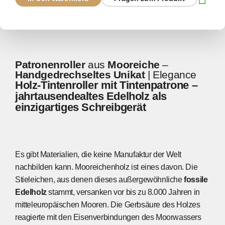
Patronenroller
aus
Mooreiche
–
Handgedrechseltes Unikat
| Elegance
Holz-Tintenroller
mit
Tintenpatrone
–
jahrtausendealtes Edelholz
als
einzigartiges Schreibgerät
Es gibt Materialien, die keine Manufaktur der Welt
nachbilden kann. Mooreichenholz ist eines davon. Die
Stieleichen, aus denen dieses außergewöhnliche
fossile
Edelholz
stammt, versanken vor bis zu 8.000 Jahren in
mitteleuropäischen Mooren. Die Gerbsäure des Holzes
reagierte mit den Eisenverbindungen des Moorwassers