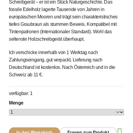
Schreibgerät – er ist ein Stück Naturgeschichte. Das
fossile Edelholz lagerte Tausende von Jahren in
europäischen Mooren und trägt sein charakteristisches
tiefes Graubraun als stummen Beweis. Kompatibel mit
Tintenpatronen (Internationaler Standard). Wohl das
seltenste Holzschreibgerät überhaupt.
Ich verschicke innerhalb von 1 Werktag nach
Zahlungseingang, gut verpackt. Lieferung nach
Deutschland ist kostenlos. Nach Österreich und in die
Schweiz ab 11 €.
verfügbar: 1
Menge
In den Warenkorb
Fragen zum Produkt