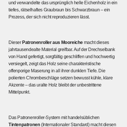
und verwandelte das ursprünglich helle Eichenholz in ein
tiefes, rätselhaftes Graubraun bis Schwarzbraun – ein
Prozess, der sich nicht reproduzieren lässt.
Dieser
Patronenroller aus Mooreiche
macht dieses
jahrtausendealte Material greifbar. Auf der Drechselbank
von Hand gefertigt, sorgfältig geschliffen und hochwertig
versiegelt, zeigt das Holz seine charakteristische
offenporige Maserung in all ihrer dunklen Tiefe. Die
polierten Chrombeschläge setzen bewusst kühle, klare
Akzente – das uralte Holz bleibt der unbestrittene
Mittelpunkt.
Das Patronenroller-System mit handelsüblichen
Tintenpatronen
(Internationaler Standard) macht diesen