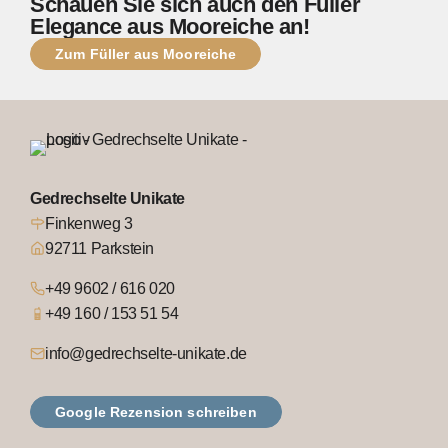
Schauen Sie sich auch den Füller
Elegance aus Mooreiche an!
Zum Füller aus Mooreiche
Gedrechselte Unikate
Finkenweg 3
92711 Parkstein
+49 9602 / 616 020
+49 160 / 153 51 54
info@gedrechselte-unikate.de
Google Rezension schreiben