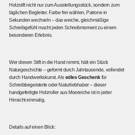
Holzstift nicht nur zum Ausstellungsstück, sondern zum
täglichen Begleiter. Farbe frei wählen, Patrone in
Sekunden wechseln – das weiche, gleichmäßige
Schreibgefühl macht jeden Schreibmoment zu einem
besonderen Erlebnis.
Wer diesen Stift in die Hand nimmt, hält ein Stück
Naturgeschichte – geformt durch Jahrtausende, vollendet
durch Handwerkskunst. Als
edles Geschenk
für
Schreibbegeisterte oder Naturliebhaber – dieser
handgefertigte Holzroller aus Mooreiche ist in jeder
Hinsicht einmalig.
Details auf einen Blick: