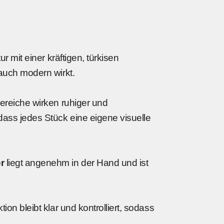
r mit einer kräftigen, türkisen
auch modern wirkt.
ereiche wirken ruhiger und
dass jedes Stück eine eigene visuelle
r
liegt angenehm in der Hand und ist
on bleibt klar und kontrolliert, sodass