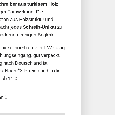
hreiber aus türkisem Holz
tiger Farbwirkung. Die
tion aus Holzstruktur und
acht jedes
Schreib-Unikat
zu
dernen, ruhigen Begleiter.
chicke innerhalb von 1 Werktag
hlungseingang, gut verpackt.
g nach Deutschland ist
s. Nach Österreich und in die
 ab 11 €.
r: 1