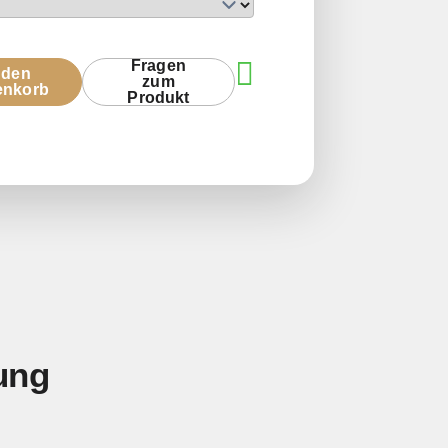
Fragen
 den
zum
enkorb
Produkt
kung