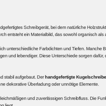
dgefertigtes Schreibgerät, bei dem natürliche Holzstruktu
h entsteht ein Materialbild, das sowohl organisch als 
sich unterschiedliche Farbdichten und Tiefen. Manche B
gen und lebendiger. Diese Unterschiede sorgen dafür, 
 stabil aufgebaut. Der
handgefertigte Kugelschreibe
ohne dekorative Überladung oder unnötige Elemente.
leichmäßigen und zuverlässigen Schreibfluss. Die Funkti
 liegt.