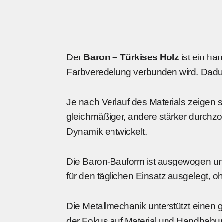
Der
Baron – Türkises Holz
ist ein han
Farbveredelung verbunden wird. Dadurc
Je nach Verlauf des Materials zeigen 
gleichmäßiger, andere stärker durchzo
Dynamik entwickelt.
Die Baron-Bauform ist ausgewogen und
für den täglichen Einsatz ausgelegt, 
Die Metallmechanik unterstützt einen g
der Fokus auf Material und Handhabung