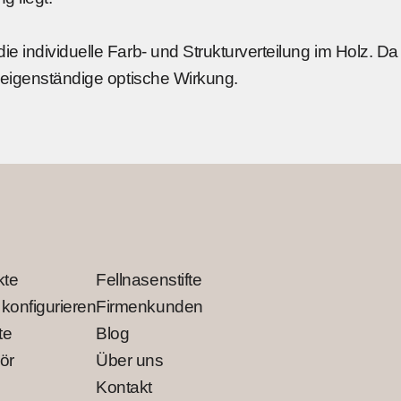
ie individuelle Farb- und Strukturverteilung im Holz. D
e eigenständige optische Wirkung.
kte
Fellnasenstifte
 konfigurieren
Firmenkunden
te
Blog
ör
Über uns
Kontakt