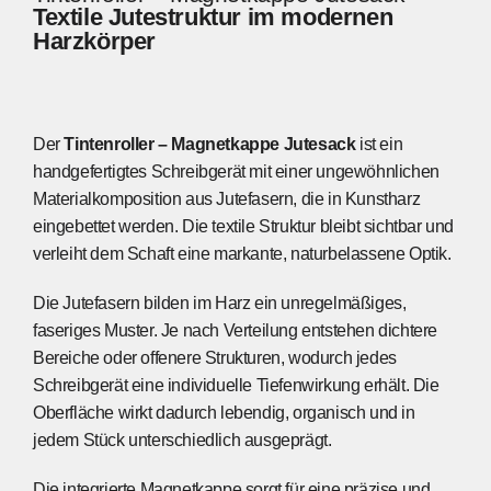
Textile Jutestruktur im modernen
Harzkörper
Der
Tintenroller – Magnetkappe Jutesack
ist ein
handgefertigtes Schreibgerät mit einer ungewöhnlichen
Materialkomposition aus Jutefasern, die in Kunstharz
eingebettet werden. Die textile Struktur bleibt sichtbar und
verleiht dem Schaft eine markante, naturbelassene Optik.
Die Jutefasern bilden im Harz ein unregelmäßiges,
faseriges Muster. Je nach Verteilung entstehen dichtere
Bereiche oder offenere Strukturen, wodurch jedes
Schreibgerät eine individuelle Tiefenwirkung erhält. Die
Oberfläche wirkt dadurch lebendig, organisch und in
jedem Stück unterschiedlich ausgeprägt.
Die integrierte Magnetkappe sorgt für eine präzise und