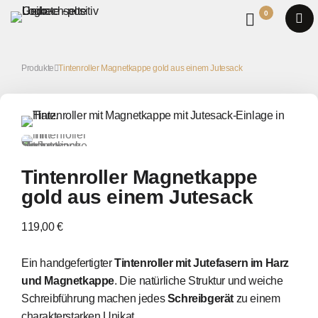
0
Produkte
Tintenroller Magnetkappe gold aus einem Jutesack
Tintenroller Magnetkappe
gold aus einem Jutesack
119,00 €
Ein handgefertigter
Tintenroller mit Jutefasern im Harz
und Magnetkappe
. Die natürliche Struktur und weiche
Schreibführung machen jedes
Schreibgerät
zu einem
charakterstarken Unikat.