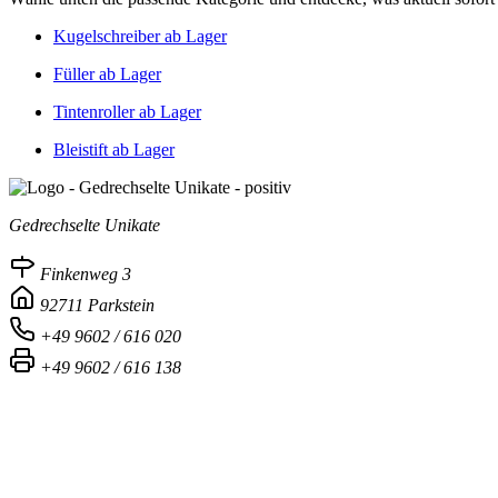
Kugelschreiber ab Lager
Füller ab Lager
Tintenroller ab Lager
Bleistift ab Lager
Gedrechselte Unikate
Finkenweg 3
92711 Parkstein
+49 9602 / 616 020
+49 9602 / 616 138