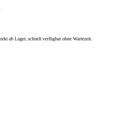
t
irekt ab Lager, schnell verfügbar ohne Wartezeit.