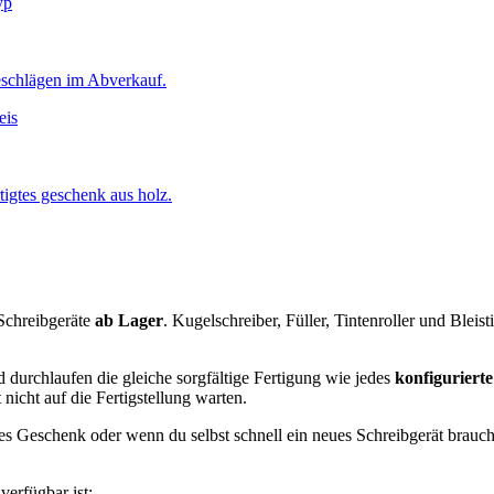
yp
eis
 Schreibgeräte
ab Lager
. Kugelschreiber, Füller, Tintenroller und Bleis
 durchlaufen die gleiche sorgfältige Fertigung wie jedes
konfigurierte
 nicht auf die Fertigstellung warten.
es Geschenk oder wenn du selbst schnell ein neues Schreibgerät brauch
verfügbar ist: