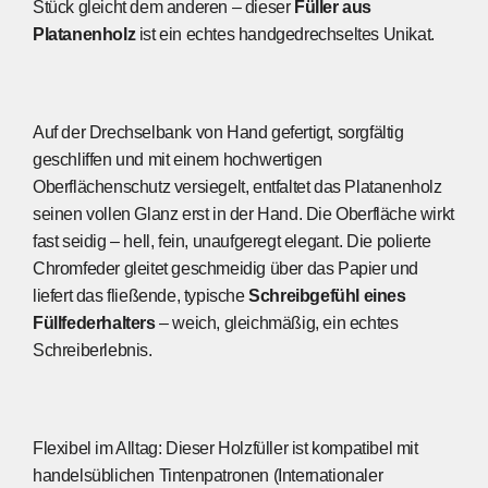
Stück gleicht dem anderen – dieser
Füller aus
Platanenholz
ist ein echtes handgedrechseltes Unikat.
Auf der Drechselbank von Hand gefertigt, sorgfältig
geschliffen und mit einem hochwertigen
Oberflächenschutz versiegelt, entfaltet das Platanenholz
seinen vollen Glanz erst in der Hand. Die Oberfläche wirkt
fast seidig – hell, fein, unaufgeregt elegant. Die polierte
Chromfeder gleitet geschmeidig über das Papier und
liefert das fließende, typische
Schreibgefühl eines
Füllfederhalters
– weich, gleichmäßig, ein echtes
Schreiberlebnis.
Flexibel im Alltag: Dieser Holzfüller ist kompatibel mit
handelsüblichen Tintenpatronen (Internationaler