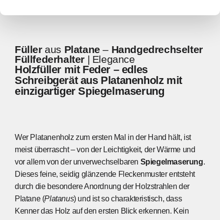
Füller
aus
Platane
–
Handgedrechselter
Füllfederhalter
| Elegance
Holzfüller
mit
Feder
–
edles
Schreibgerät
aus
Platanenholz
mit
einzigartiger
Spiegelmaserung
Wer Platanenholz zum ersten Mal in der Hand hält, ist
meist überrascht – von der Leichtigkeit, der Wärme und
vor allem von der unverwechselbaren
Spiegelmaserung
.
Dieses feine, seidig glänzende Fleckenmuster entsteht
durch die besondere Anordnung der Holzstrahlen der
Platane (
Platanus
) und ist so charakteristisch, dass
Kenner das Holz auf den ersten Blick erkennen. Kein