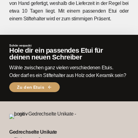
von Hand gefertigt, weshalb die Lieferzeit in der Regel bei
etwa 10 Tagen liegt. Mit einem passenden Etui oder
einem Stiftehalter wird er zum stimmigen Präsent.
Zwetschge
Schön verpackt
Sonstiges (z.B. Bunt oder gemustert) (+15,00€)
Hole dir ein passendes Etui für
deinen neuen Schreiber
Wähle zwischen ganz vielen verschiedenen Etuis.
Oder darf es ein Stiftehalter aus Holz oder Keramik sein?
Zu den Etuis
Gedrechselte Unikate